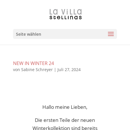
Zum
Direkt
Inhalt
zur
springen
Navigation
Seite wählen
NEW IN WINTER 24
von
Sabine Schreyer
|
Juli 27, 2024
Hallo meine Lieben,
Die ersten Teile der neuen
Winterkollektion sind bereits