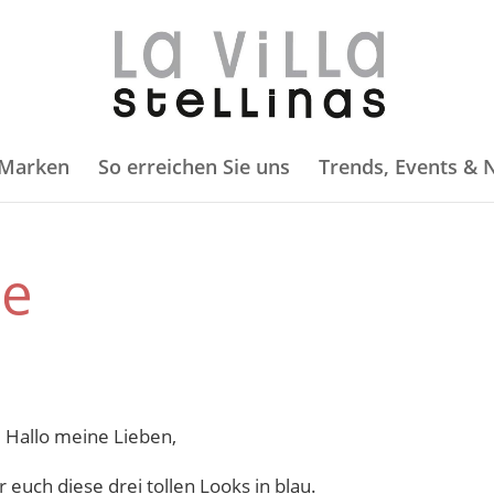
 Marken
So erreichen Sie uns
Trends, Events &
ue
Hallo meine Lieben,
 euch diese drei tollen Looks in blau.