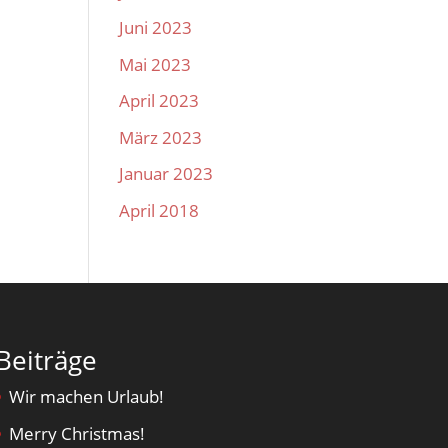
Juni 2023
Mai 2023
April 2023
März 2023
Januar 2023
April 2018
Beiträge
Wir machen Urlaub!
Merry Christmas!